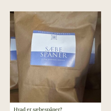
Hvad er sæbespåner?