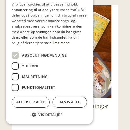
Vi bruger cookies til at tilpasse indhold,
annoncer og til at analysere vores trafik. Vi
deler også oplysninger om din brug af vores
websted med vores annoncerings- og
analysepartnere, som kan kombinere dem
med andre oplysninger, som du har givet
dem, eller som de har indsamlet fra din
brug af deres tjenester.
Læs mere
ABSOLUT NØDVENDIGE
YDEEVNE
MÅLRETNING
FUNKTIONALITET
ACCEPTER ALLE
AFVIS ALLE
Aktiviteter for familien i Helsingør
efter lukketid
VIS DETALJER