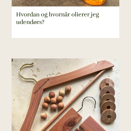
Hvordan og hvornår olierer jeg
udendørs?