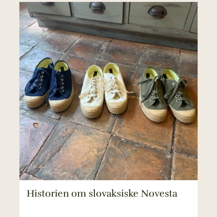
Historien om slovaksiske Novesta