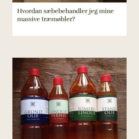
Hvordan sæbebehandler jeg mine
massive træmøbler?