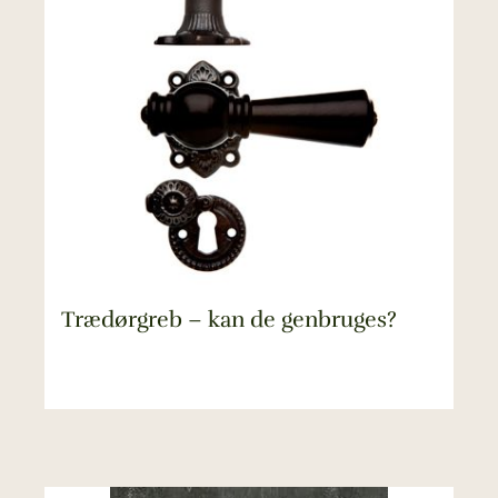
Trædørgreb – kan de genbruges?