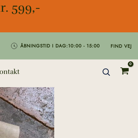
r. 599,-
ÅBNINGSTID I DAG:
10:00 - 15:00
FIND VEJ
ontakt