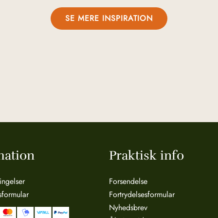
SE MERE INSPIRATION
mation
Praktisk info
ingelser
Forsendelse
sformular
Fortrydelsesformular
Nyhedsbrev