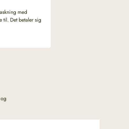
afvaskning med
til. Det betaler sig
 og