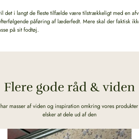
vil det i langt de fleste tilfælde være tilstrækkeligt med en 
erfølgende påføring af læderfedt. Mere skal der faktisk ikke 
se på sit fodtøj.
Flere gode råd & viden
 har masser af viden og inspiration omkring vores produkter
elsker at dele ud af den