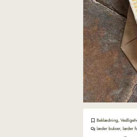
Beklædning
,
Vedligeh
læder bukser
,
læder f