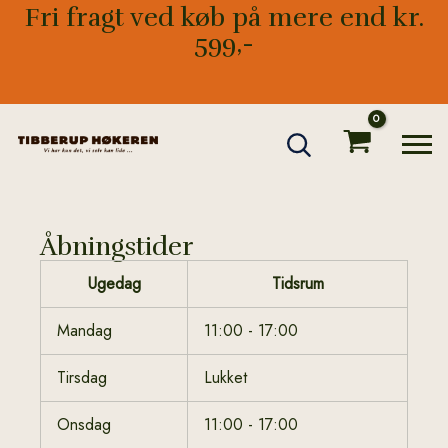
Gå
Fri fragt ved køb på mere end kr.
til
599,-
indholdet
Åbningstider
Ugedag
Tidsrum
Mandag
11:00 - 17:00
Tirsdag
Lukket
Onsdag
11:00 - 17:00