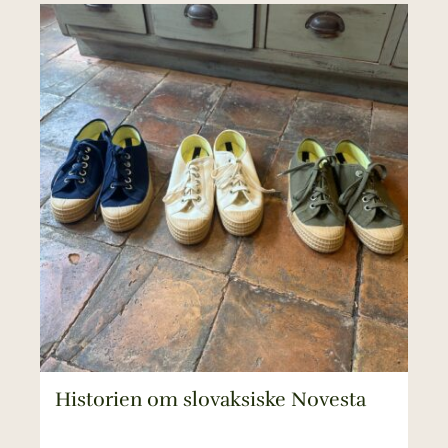
Historien om slovaksiske Novesta