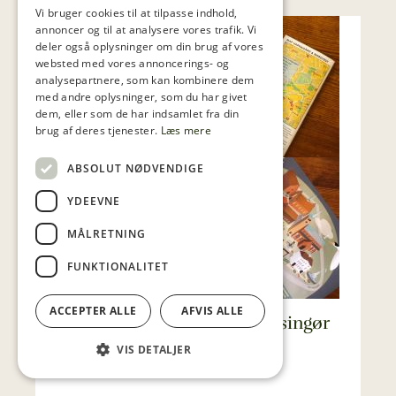
Vi bruger cookies til at tilpasse indhold,
annoncer og til at analysere vores trafik. Vi
deler også oplysninger om din brug af vores
websted med vores annoncerings- og
analysepartnere, som kan kombinere dem
med andre oplysninger, som du har givet
dem, eller som de har indsamlet fra din
brug af deres tjenester.
Læs mere
ABSOLUT NØDVENDIGE
YDEEVNE
MÅLRETNING
FUNKTIONALITET
ACCEPTER ALLE
AFVIS ALLE
Aktiviteter for familien i Helsingør
efter lukketid
VIS DETALJER