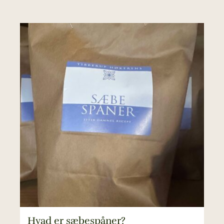
Hvad er sæbespåner?