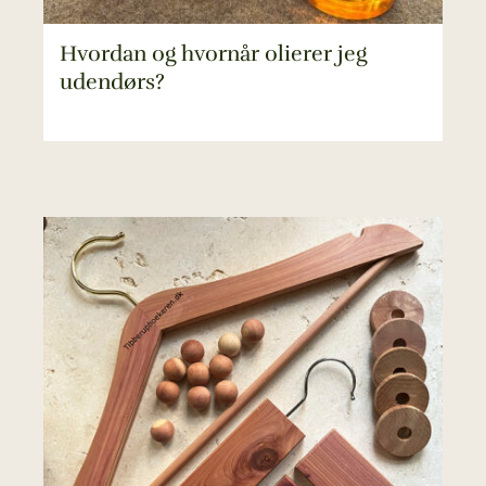
Hvordan og hvornår olierer jeg
udendørs?