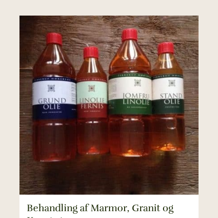
Behandling af Marmor, Granit og