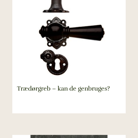
Trædørgreb – kan de genbruges?