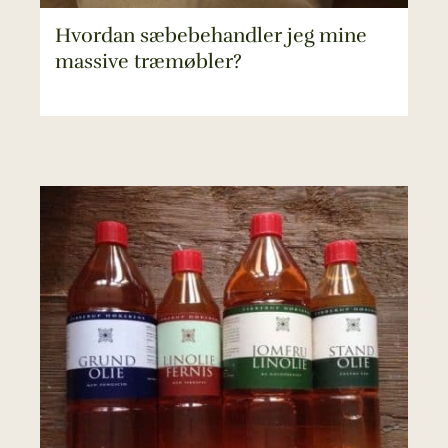
Hvordan sæbebehandler jeg mine
massive træmøbler?