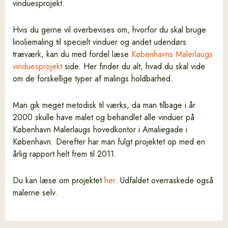
vinduesprojekt.
Hvis du gerne vil overbevises om, hvorfor du skal bruge
linoliemaling til specielt vinduer og andet udendørs
træværk, kan du med fordel læse
Københavns Malerlaugs
vinduesprojekt
side. Her finder du alt, hvad du skal vide
om de forskellige typer af malings holdbarhed.
Man gik meget metodisk til værks, da man tilbage i år
2000 skulle have malet og behandlet alle vinduer på
København Malerlaugs hovedkontor i Amaliegade i
København. Derefter har man fulgt projektet op med en
årlig rapport helt frem til 2011.
Du kan læse om projektet
her
. Udfaldet overraskede også
malerne selv.