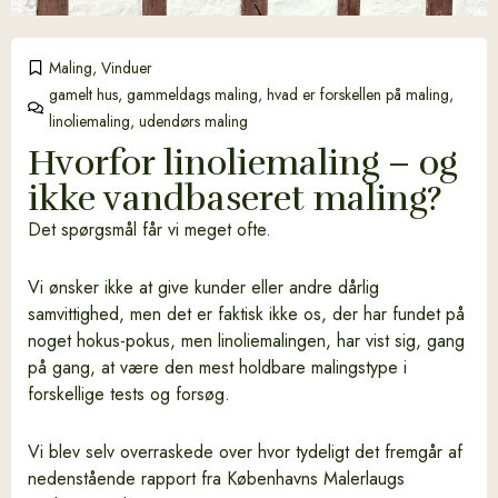
Maling
,
Vinduer
gamelt hus
,
gammeldags maling
,
hvad er forskellen på maling
,
linoliemaling
,
udendørs maling
Hvorfor linoliemaling – og
ikke vandbaseret maling?
Det spørgsmål får vi meget ofte.
Vi ønsker ikke at give kunder eller andre dårlig
samvittighed, men det er faktisk ikke os, der har fundet på
noget hokus-pokus, men linoliemalingen, har vist sig, gang
på gang, at være den mest holdbare malingstype i
forskellige tests og forsøg.
Vi blev selv overraskede over hvor tydeligt det fremgår af
nedenstående rapport fra Københavns Malerlaugs