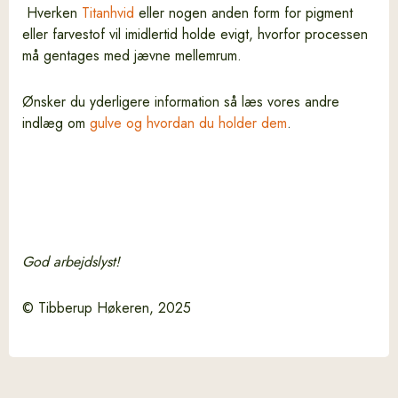
Hverken
Titanhvid
eller nogen anden form for pigment
eller farvestof vil imidlertid holde evigt, hvorfor processen
må gentages med jævne mellemrum.
Ønsker du yderligere information så læs vores andre
indlæg om
gulve og hvordan du holder dem
.
God arbejdslyst!
© Tibberup Høkeren, 2025