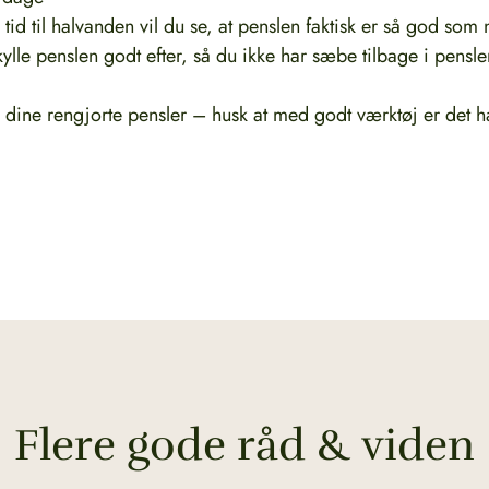
 tid til halvanden vil du se, at penslen faktisk er så god som 
kylle penslen godt efter, så du ikke har sæbe tilbage i pensle
dine rengjorte pensler – husk at med godt værktøj er det ha
Flere gode råd & viden