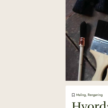
Maling
,
Rengøring
Hvorda