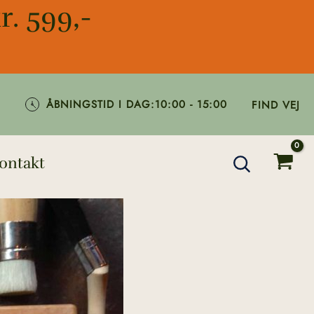
r. 599,-
ÅBNINGSTID I DAG:
10:00 - 15:00
FIND VEJ
ontakt