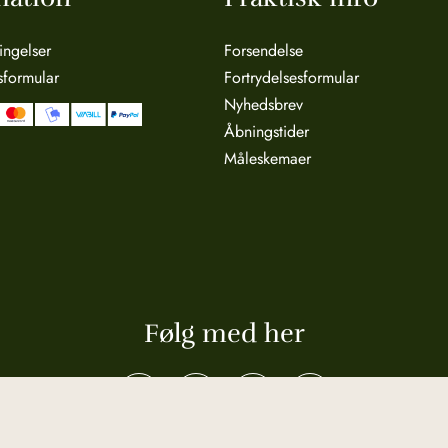
ingelser
Forsendelse
sformular
Fortrydelsesformular
Nyhedsbrev
Åbningstider
Måleskemaer
Følg med her