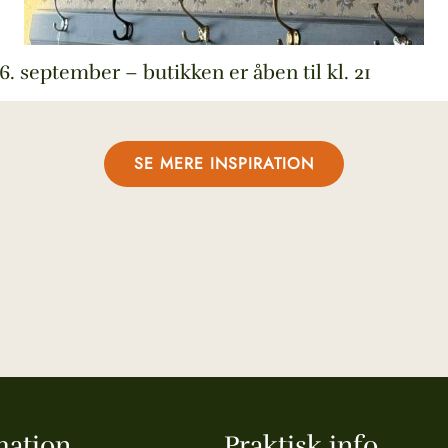
6. september – butikken er åben til kl. 21
SE MERE INSPIRATION
mation
Praktisk info