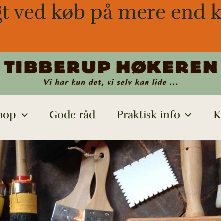
gt ved køb på mere end k
hop
Gode råd
Praktisk info
K