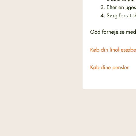
Efter en uges
Sørg for at s
God fornøjelse med 
Køb din linoliesæbe
Køb dine pensler