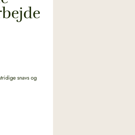
rbejde
tridige snavs og