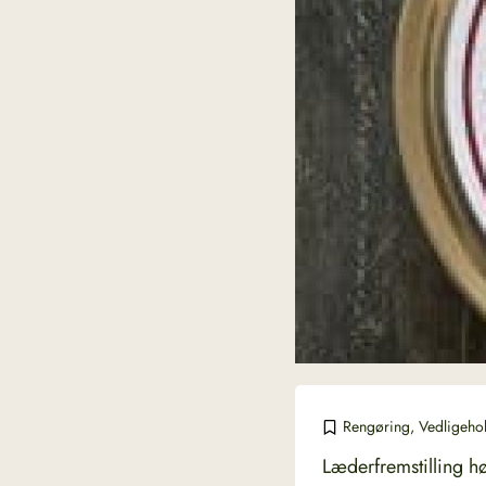
Rengøring
,
Vedligehol
Læderfremstilling h