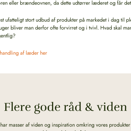
en eller brændeovnen, da dette udtørrer læderet og får det 
t ufatteligt stort udbud af produkter på markedet i dag til 
ger bliver man derfor ofte forvirret og i tvivl. Hvad skal m
entlig?
handling af læder her
Flere gode råd & viden
 har masser af viden og inspiration omkring vores produkter