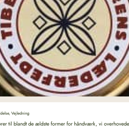
delse
,
Vejledning
ører til blandt de ældste former for håndværk, vi overhoved