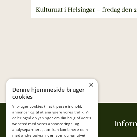
Kulturnat i Helsingør – fredag den 2
×
Denne hjemmeside bruger
cookies
Vi bruger cookies til at tilpasse indhold,
annoncer og til at analysere vores trafik. Vi
deler også oplysninger om din brug af vores
Tibberup Høkeren
Infor
websted med vores annoncerings- og
analysepartnere, som kan kombinere dem
med andre oplysninger, som du har givet