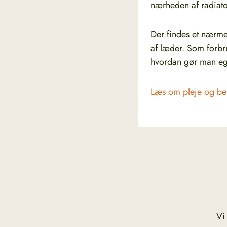
nærheden af radiator
Der findes et nærmes
af læder. Som forbru
hvordan gør man eg
Læs om pleje og be
Vi