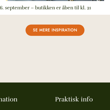
6. september – butikken er åben til kl. 21
SE MERE INSPIRATION
mation
Praktisk info