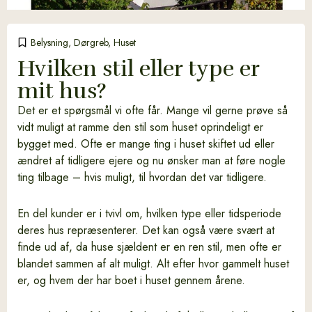
Belysning
,
Dørgreb
,
Huset
Hvilken stil eller type er
mit hus?
Det er et spørgsmål vi ofte får. Mange vil gerne prøve så
vidt muligt at ramme den stil som huset oprindeligt er
bygget med. Ofte er mange ting i huset skiftet ud eller
ændret af tidligere ejere og nu ønsker man at føre nogle
ting tilbage – hvis muligt, til hvordan det var tidligere.
En del kunder er i tvivl om, hvilken type eller tidsperiode
deres hus repræsenterer. Det kan også være svært at
finde ud af, da huse sjældent er en ren stil, men ofte er
blandet sammen af alt muligt. Alt efter hvor gammelt huset
er, og hvem der har boet i huset gennem årene.