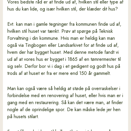
Vores bedste råd er at finde ud af, hvilken stil eller type af
hus du kan lide, og især hvilken stil, der klæder dit hus?
Evt. kan man i gamle tegninger fra kommunen finde ud af,
hvilken stil huset var tænkt. Prøv at spørge på Teknisk
Forvaltning i din kommune. Hvis man er heldig kan man
også via Tingbogen eller Landsarkivet for at finde ud af,
hvem der har bygget huset. Med denne metode fandt vi
ud af at vores hus er bygget i 1865 af en tømrermester til
sig selv. Derfor bor vi i dag i et gedigent og godt hus på
trods af at huset er fra er mere end 150 år gammelt.
Man kan også være så heldig at støde på overraskelser i
forbindelse med en renovering af huset, eller hvis man er i
gang med en restaurering. Så kan det være man, at finder
nogle af de oprindelige spor. De kan måske lede jer hen
på husets stilart.