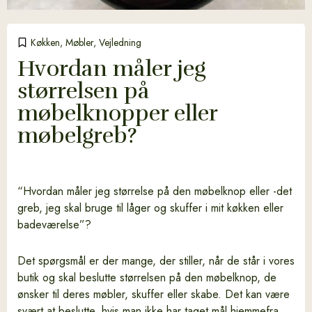
Køkken
,
Møbler
,
Vejledning
Hvordan måler jeg
størrelsen på
møbelknopper eller
møbelgreb?
“Hvordan måler jeg størrelse på den møbelknop eller -det
greb, jeg skal bruge til låger og skuffer i mit køkken eller
badeværelse”?
Det spørgsmål er der mange, der stiller, når de står i vores
butik og skal beslutte størrelsen på den møbelknop, de
ønsker til deres møbler, skuffer eller skabe. Det kan være
svært at beslutte, hvis man ikke har taget mål hjemmefra.