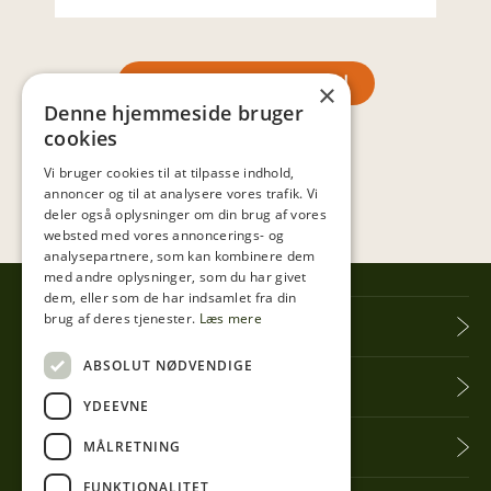
SE MERE INSPIRATION
×
Denne hjemmeside bruger
cookies
Vi bruger cookies til at tilpasse indhold,
annoncer og til at analysere vores trafik. Vi
deler også oplysninger om din brug af vores
websted med vores annoncerings- og
analysepartnere, som kan kombinere dem
med andre oplysninger, som du har givet
dem, eller som de har indsamlet fra din
brug af deres tjenester.
Læs mere
Tibberup Høkeren
ABSOLUT NØDVENDIGE
Information
YDEEVNE
Praktisk info
MÅLRETNING
FUNKTIONALITET