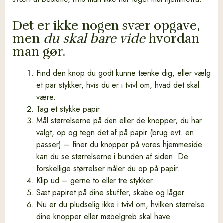
Det er ikke nogen svær opgave,
men
du skal bare vide
hvordan
man gør.
Find den knop du godt kunne tænke dig, eller vælg
et par stykker, hvis du er i tvivl om, hvad det skal
være.
Tag et stykke papir
Mål størrelserne på den eller de knopper, du har
valgt, op og tegn det af på papir (brug evt. en
passer) – finer du knopper på vores hjemmeside
kan du se størrelserne i bunden af siden. De
forskellige størrelser måler du op på papir.
Klip ud – gerne to eller tre stykker
Sæt papiret på dine skuffer, skabe og låger
Nu er du pludselig ikke i tvivl om, hvilken størrelse
dine knopper eller møbelgreb skal have.