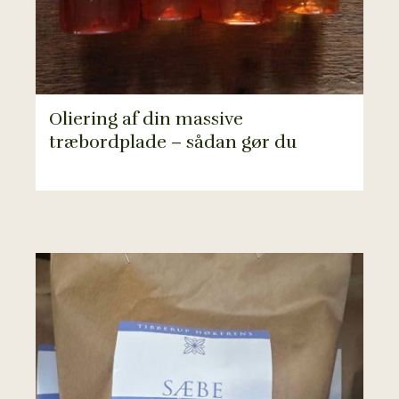
Oliering af din massive
træbordplade – sådan gør du