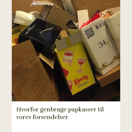
Hvorfor genbruge papkasser til
vores forsendelser