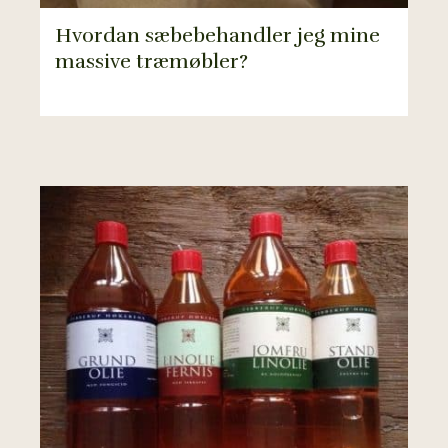
Hvordan sæbebehandler jeg mine
massive træmøbler?