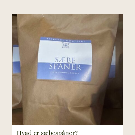
Hvad er sæbespåner?