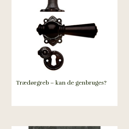
Trædørgreb – kan de genbruges?