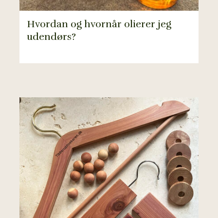
Hvordan og hvornår olierer jeg
udendørs?