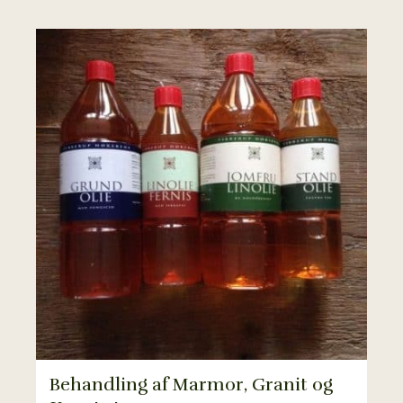
Behandling af Marmor, Granit og