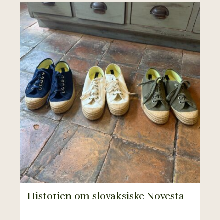
Historien om slovaksiske Novesta