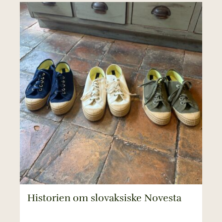
Historien om slovaksiske Novesta