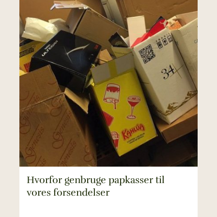
Hvorfor genbruge papkasser til
vores forsendelser