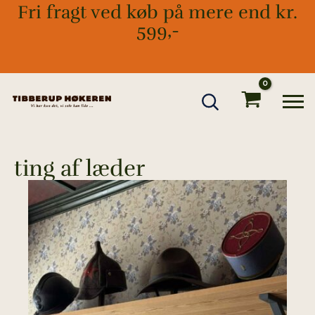
Gå
Fri fragt ved køb på mere end kr.
til
599,-
indholdet
ting af læder