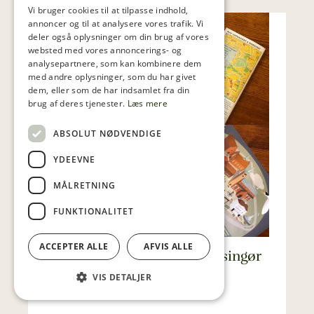
Vi bruger cookies til at tilpasse indhold,
annoncer og til at analysere vores trafik. Vi
deler også oplysninger om din brug af vores
websted med vores annoncerings- og
analysepartnere, som kan kombinere dem
med andre oplysninger, som du har givet
dem, eller som de har indsamlet fra din
brug af deres tjenester.
Læs mere
ABSOLUT NØDVENDIGE
YDEEVNE
MÅLRETNING
FUNKTIONALITET
ACCEPTER ALLE
AFVIS ALLE
Aktiviteter for familien i Helsingør
efter lukketid
VIS DETALJER