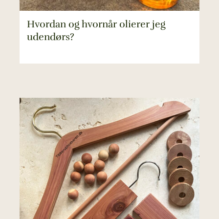
Hvordan og hvornår olierer jeg
udendørs?