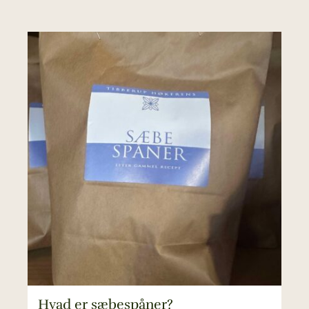
Hvad er sæbespåner?