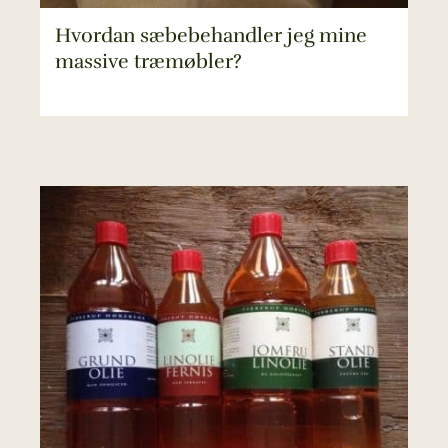
Hvordan sæbebehandler jeg mine
massive træmøbler?