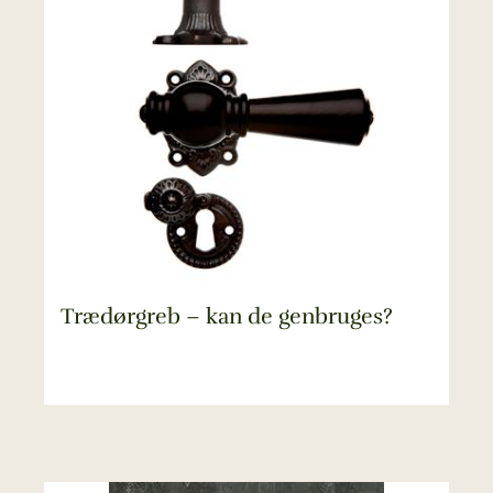
Trædørgreb – kan de genbruges?