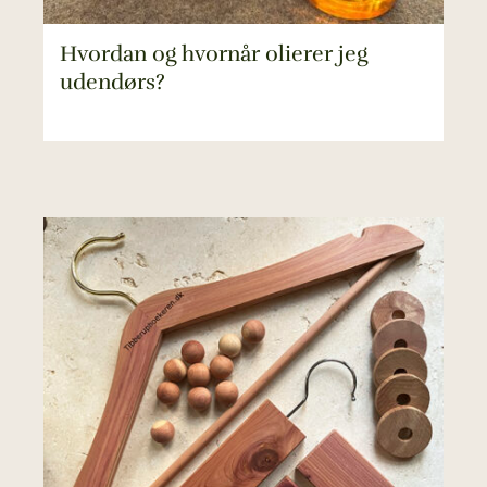
Hvordan og hvornår olierer jeg
udendørs?