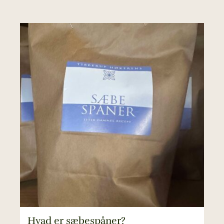
Hvad er sæbespåner?