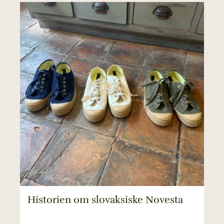
Historien om slovaksiske Novesta