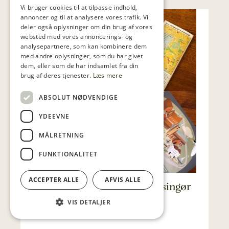
Vi bruger cookies til at tilpasse indhold,
annoncer og til at analysere vores trafik. Vi
deler også oplysninger om din brug af vores
websted med vores annoncerings- og
analysepartnere, som kan kombinere dem
med andre oplysninger, som du har givet
dem, eller som de har indsamlet fra din
brug af deres tjenester.
Læs mere
ABSOLUT NØDVENDIGE
YDEEVNE
MÅLRETNING
FUNKTIONALITET
ACCEPTER ALLE
AFVIS ALLE
Aktiviteter for familien i Helsingør
efter lukketid
VIS DETALJER