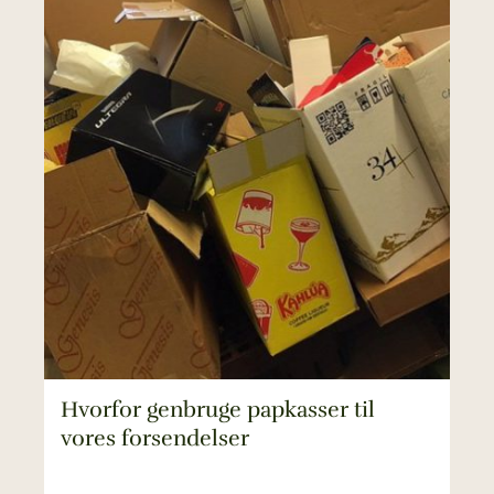
Hvorfor genbruge papkasser til
vores forsendelser