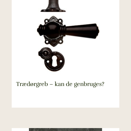
Trædørgreb – kan de genbruges?