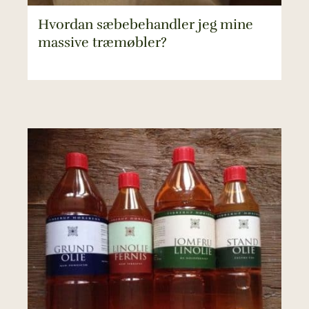
Hvordan sæbebehandler jeg mine
massive træmøbler?