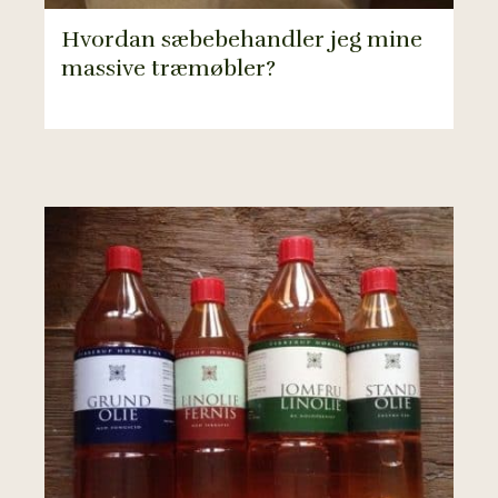
Hvordan sæbebehandler jeg mine
massive træmøbler?