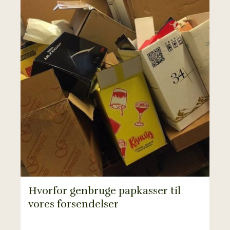
Hvorfor genbruge papkasser til
vores forsendelser