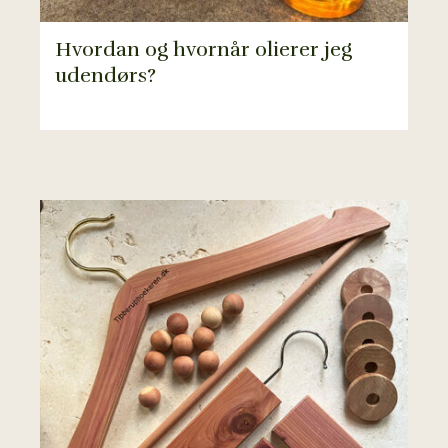
Hvordan og hvornår olierer jeg
udendørs?