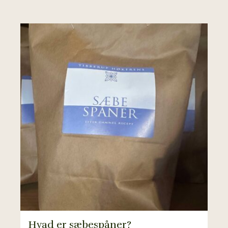
Hvad er sæbespåner?