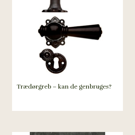
Trædørgreb – kan de genbruges?