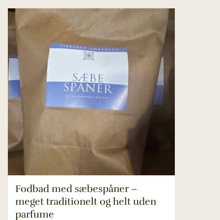
Fodbad med sæbespåner –
meget traditionelt og helt uden
parfume