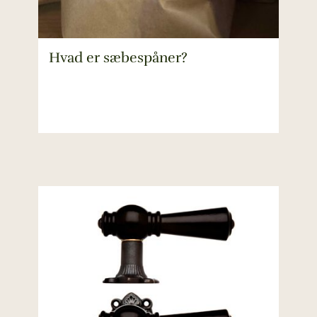
Hvad er sæbespåner?