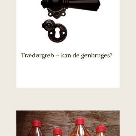
Trædørgreb – kan de genbruges?