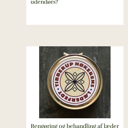
udendørs?
Rengøring og behandling af læder