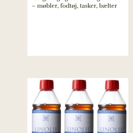
– møbler, fodtøj, tasker, bælter