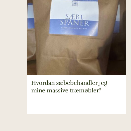
Hvordan sæbebehandler jeg
mine massive træmøbler?