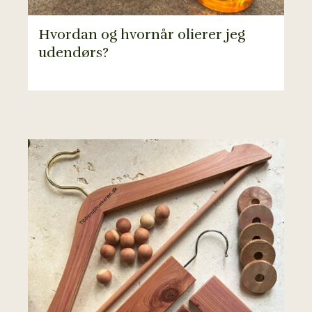
Hvordan og hvornår olierer jeg
udendørs?