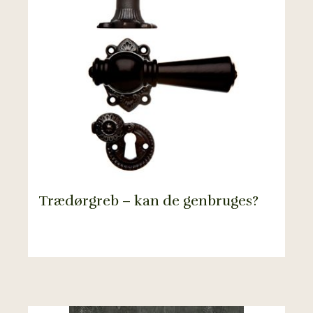
Trædørgreb – kan de genbruges?