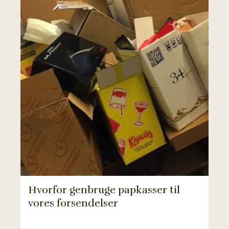
Hvorfor genbruge papkasser til
vores forsendelser