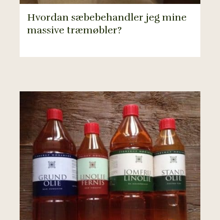
Hvordan sæbebehandler jeg mine
massive træmøbler?