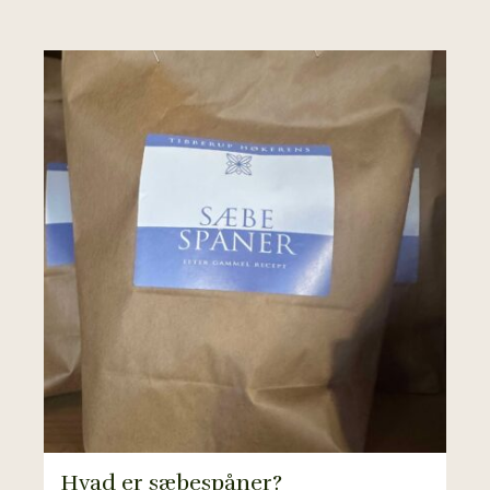
Hvad er sæbespåner?