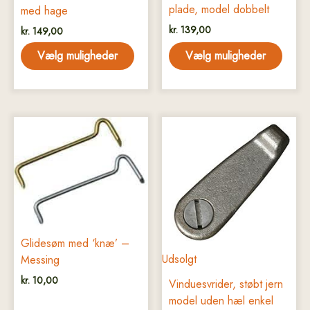
plade, model dobbelt
med hage
kr.
139,00
kr.
149,00
Vælg muligheder
Vælg muligheder
Glidesøm med ‘knæ’ –
Udsolgt
Messing
kr.
10,00
Vinduesvrider, støbt jern
model uden hæl enkel