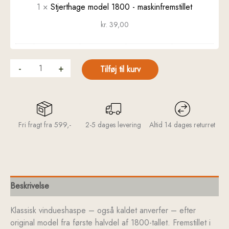
1
×
Stjerthage model 1800 - maskinfremstillet
kr.
39,00
-
+
Tilføj til kurv
Fri fragt fra 599,-
2-5 dages levering
Altid 14 dages returret
Beskrivelse
Klassisk vindueshaspe – også kaldet anverfer – efter
original model fra første halvdel af 1800-tallet. Fremstillet i