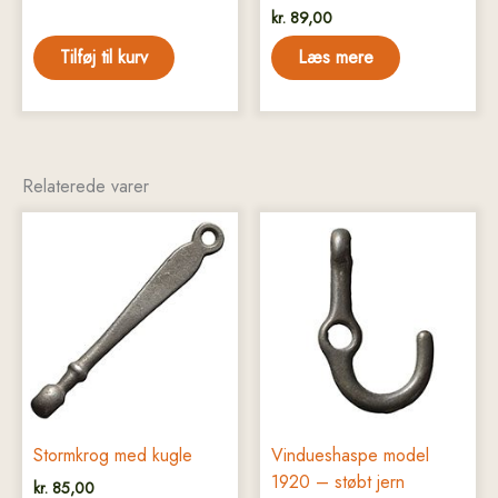
kr.
89,00
Tilføj til kurv
Læs mere
Relaterede varer
Stormkrog med kugle
Vindueshaspe model
1920 – støbt jern
kr.
85,00