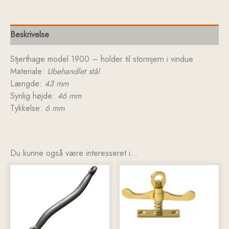
Beskrivelse
Stjerthage model 1900 – holder til stormjern i vindue
Materiale:
Ubehandlet stål
Længde:
43 mm
Synlig højde:
46 mm
Tykkelse:
6 mm
Du kunne også være interesseret i…