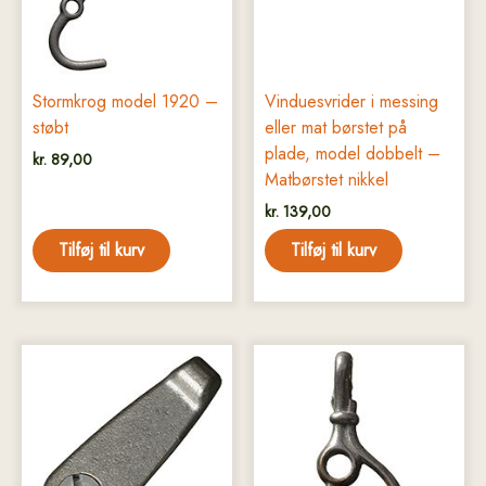
Stormkrog model 1920 –
Vinduesvrider i messing
støbt
eller mat børstet på
plade, model dobbelt –
kr.
89,00
Matbørstet nikkel
kr.
139,00
Tilføj til kurv
Tilføj til kurv