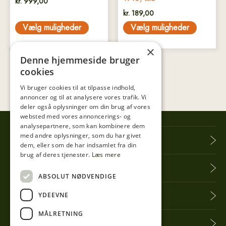
kr.
999,00
kr.
189,00
Vælg muligheder
Vælg muligheder
×
Denne hjemmeside bruger
cookies
Vi bruger cookies til at tilpasse indhold,
annoncer og til at analysere vores trafik. Vi
deler også oplysninger om din brug af vores
websted med vores annoncerings- og
analysepartnere, som kan kombinere dem
med andre oplysninger, som du har givet
Tibberup Høkeren
dem, eller som de har indsamlet fra din
brug af deres tjenester.
Læs mere
Information
ABSOLUT NØDVENDIGE
YDEEVNE
Praktisk info
MÅLRETNING
Få seneste nyt