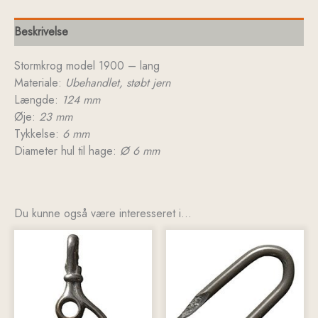
Beskrivelse
Stormkrog model 1900 – lang
Materiale:
Ubehandlet, støbt jern
Længde:
124 mm
Øje:
23 mm
Tykkelse:
6 mm
Diameter hul til hage:
Ø 6 mm
Du kunne også være interesseret i…