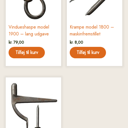
Vindueshaspe model
Krampe model 1800 –
1900 – lang udgave
maskinfremstillet
kr.
79,00
kr.
8,00
Tilføj til kurv
Tilføj til kurv