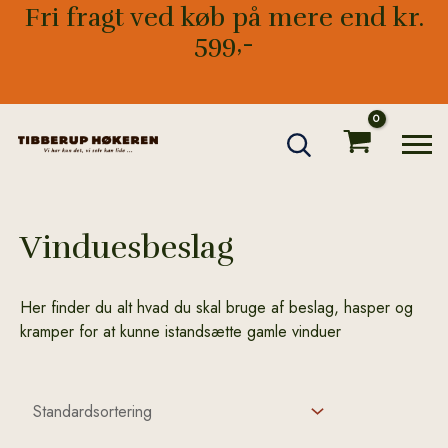
Gå
Fri fragt ved køb på mere end kr.
til
599,-
indholdet
Vinduesbeslag
Her finder du alt hvad du skal bruge af beslag, hasper og
kramper for at kunne istandsætte gamle vinduer