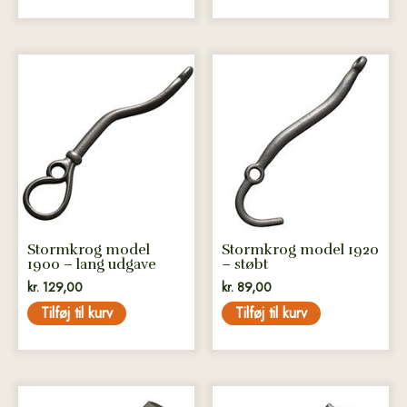
Stormkrog model
Stormkrog model 1920
1900 – lang udgave
– støbt
kr.
129,00
kr.
89,00
Tilføj til kurv
Tilføj til kurv