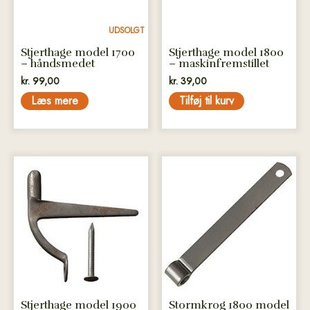
UDSOLGT
Stjerthage model 1700
Stjerthage model 1800
– håndsmedet
– maskinfremstillet
kr.
99,00
kr.
39,00
Læs mere
Tilføj til kurv
Stjerthage model 1900
Stormkrog 1800 model