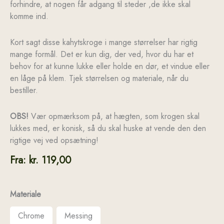
forhindre, at nogen får adgang til steder ,de ikke skal
komme ind.
Kort sagt disse kahytskroge i mange størrelser har rigtig
mange formål. Det er kun dig, der ved, hvor du har et
behov for at kunne lukke eller holde en dør, et vindue eller
en låge på klem. Tjek størrelsen og materiale, når du
bestiller.
OBS!
Vær opmærksom på, at hægten, som krogen skal
lukkes med, er konisk, så du skal huske at vende den den
rigtige vej ved opsætning!
Fra:
kr.
119,00
Materiale
Chrome
Messing