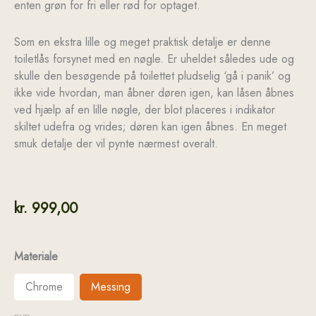
enten grøn for fri eller rød for optaget.
Som en ekstra lille og meget praktisk detalje er denne
toiletlås forsynet med en nøgle. Er uheldet således ude og
skulle den besøgende på toilettet pludselig ‘gå i panik’ og
ikke vide hvordan, man åbner døren igen, kan låsen åbnes
ved hjælp af en lille nøgle, der blot placeres i indikator
skiltet udefra og vrides; døren kan igen åbnes. En meget
smuk detalje der vil pynte nærmest overalt.
kr.
999,00
Materiale
Chrome
Messing