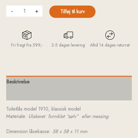
-
+
Tilføj til kurv
Fri fragt fra 599,-
2-5 dages levering
Altid 14 dages returret
Beskrivelse
Yderligere information
Toiletlås model 1910, klassisk model
Materiale:
Ulakeret forniklet “sølv” eller messing
Dimension låsekasse:
58 x 58 x 11 mm