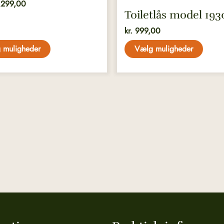
.299,00
Toiletlås model 193
kr.
999,00
 muligheder
Vælg muligheder