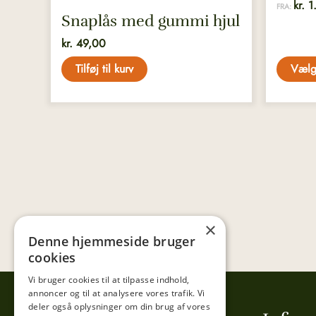
kr.
1
FRA:
Snaplås med gummi hjul
kr.
49,00
Tilføj til kurv
Vælg
×
Denne hjemmeside bruger
cookies
Vi bruger cookies til at tilpasse indhold,
annoncer og til at analysere vores trafik. Vi
deler også oplysninger om din brug af vores