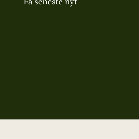
Få seneste nyt