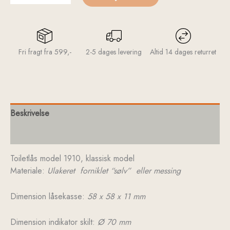
Fri fragt fra 599,-
2-5 dages levering
Altid 14 dages returret
Beskrivelse
Yderligere information
Toiletlås model 1910, klassisk model
Materiale:
Ulakeret forniklet “sølv” eller messing
Dimension låsekasse:
58 x 58 x 11 mm
Dimension indikator skilt:
Ø 70 mm