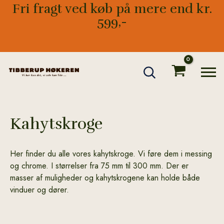
Gå
Fri fragt ved køb på mere end kr.
til
599,-
indholdet
Kahytskroge
Her finder du alle vores kahytskroge. Vi føre dem i messing
og chrome. I størrelser fra 75 mm til 300 mm. Der er
masser af muligheder og kahytskrogene kan holde både
vinduer og dører.