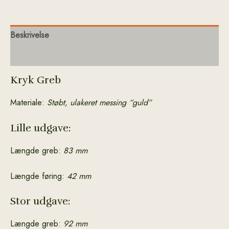
Beskrivelse
Yderligere information
Kryk Greb
Materiale:
Støbt, ulakeret messing “guld”
Lille udgave:
Længde greb:
83 mm
Længde føring:
42 mm
Stor udgave:
Længde greb:
92 mm