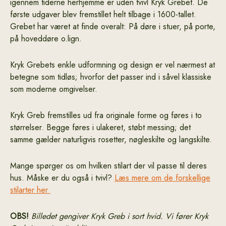
igennem tiderne herhjemme er uden tvivl Kryk Grebet. De
første udgaver blev fremstillet helt tilbage i 1600-tallet.
Grebet har været at finde overalt: På døre i stuer, på porte,
på hoveddøre o.lign.
Kryk Grebets enkle udformning og design er vel nærmest at
betegne som tidløs; hvorfor det passer ind i såvel klassiske
som moderne omgivelser.
Kryk Greb fremstilles ud fra originale forme og føres i to
størrelser. Begge føres i ulakeret, støbt messing; det
samme gælder naturligvis rosetter, nøgleskilte og langskilte.
Mange spørger os om hvilken stilart der vil passe til deres
hus. Måske er du også i tvivl?
Læs mere om de forskellige
stilarter her
OBS!
Billedet gengiver Kryk Greb i sort hvid. Vi fører Kryk