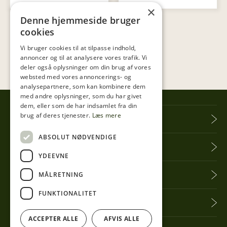
×
Denne hjemmeside bruger
cookies
Vi bruger cookies til at tilpasse indhold,
annoncer og til at analysere vores trafik. Vi
deler også oplysninger om din brug af vores
websted med vores annoncerings- og
analysepartnere, som kan kombinere dem
med andre oplysninger, som du har givet
dem, eller som de har indsamlet fra din
brug af deres tjenester.
Læs mere
Tibberup Høkeren
ABSOLUT NØDVENDIGE
Information
YDEEVNE
Praktisk info
MÅLRETNING
FUNKTIONALITET
Få seneste nyt
ACCEPTER ALLE
AFVIS ALLE