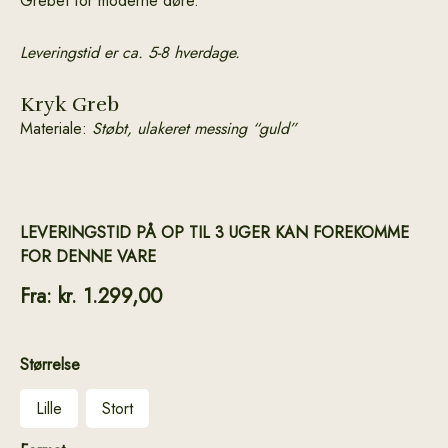
Grebet for moderne døre.
Leveringstid er ca. 5-8 hverdage.
Kryk Greb
Materiale:
Støbt, ulakeret messing “guld”
LEVERINGSTID PÅ OP TIL 3 UGER KAN FOREKOMME
FOR DENNE VARE
Fra:
kr.
1.299,00
Størrelse
Lille
Stort