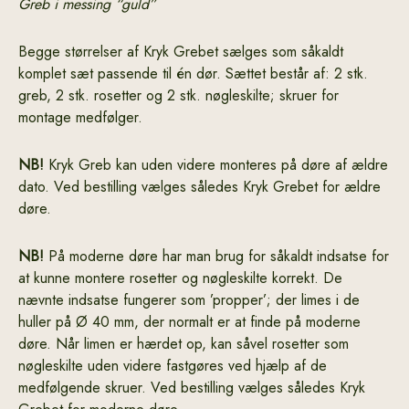
Greb i messing “guld”
Begge størrelser af Kryk Grebet sælges som såkaldt
komplet sæt passende til én dør. Sættet består af: 2 stk.
greb, 2 stk. rosetter og 2 stk. nøgleskilte; skruer for
montage medfølger.
NB!
Kryk Greb kan uden videre monteres på døre af ældre
dato. Ved bestilling vælges således Kryk Grebet for ældre
døre.
NB!
På moderne døre har man brug for såkaldt indsatse for
at kunne montere rosetter og nøgleskilte korrekt. De
nævnte indsatse fungerer som ’propper’; der limes i de
huller på Ø 40 mm, der normalt er at finde på moderne
døre. Når limen er hærdet op, kan såvel rosetter som
nøgleskilte uden videre fastgøres ved hjælp af de
medfølgende skruer. Ved bestilling vælges således Kryk