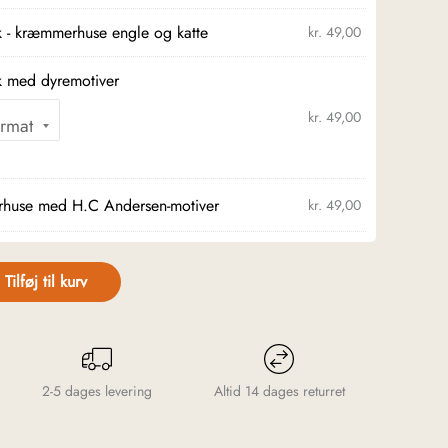
k - kræmmerhuse engle og katte
kr.
49,00
k med dyremotiver
kr.
49,00
huse med H.C Andersen-motiver
kr.
49,00
Tilføj til kurv
2-5 dages levering
Altid 14 dages returret