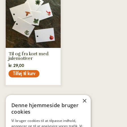
Til og fra kort med
julemotiver
kr.
29,00
Tilføj til kurv
×
Denne hjemmeside bruger
cookies
Vi bruger cookies til at tilpasse indhold,
annoncer og til at analysere vores trafik. Vi