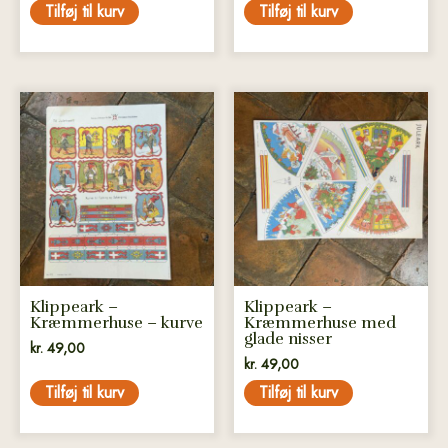
Tilføj til kurv
Tilføj til kurv
Klippeark –
Klippeark –
Kræmmerhuse – kurve
Kræmmerhuse med
glade nisser
kr.
49,00
kr.
49,00
Tilføj til kurv
Tilføj til kurv