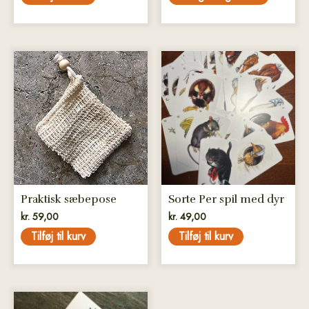
Praktisk sæbepose
Sorte Per spil med dyr
kr.
59,00
kr.
49,00
Tilføj til kurv
Tilføj til kurv