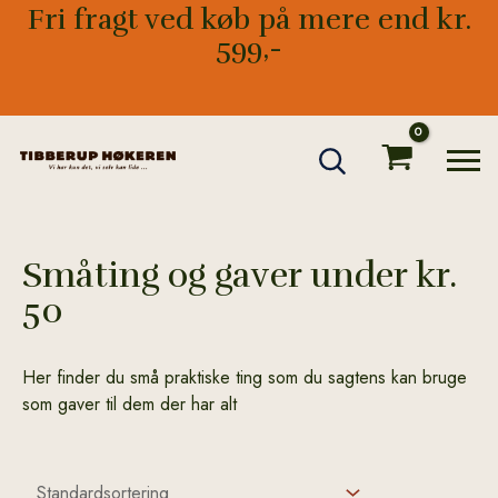
Gå
Fri fragt ved køb på mere end kr.
til
599,-
indholdet
Småting og gaver under kr.
50
Her finder du små praktiske ting som du sagtens kan bruge
som gaver til dem der har alt