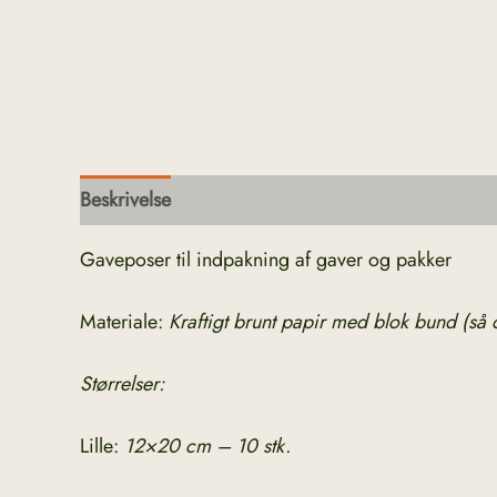
Beskrivelse
Yderligere information
Gaveposer til indpakning af gaver og pakker
Materiale:
Kraftigt brunt papir med blok bund (så 
Størrelser:
Lille:
12×20 cm – 10 stk.