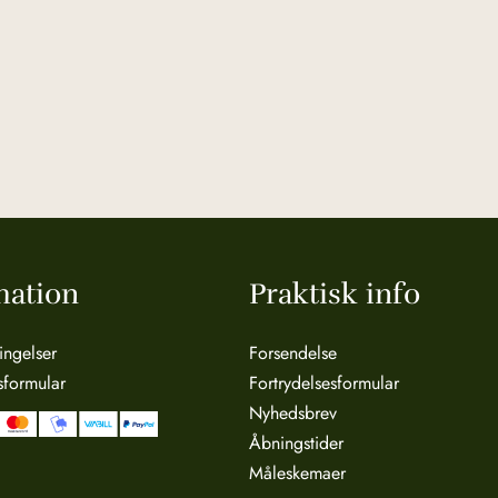
mation
Praktisk info
ingelser
Forsendelse
sformular
Fortrydelsesformular
Nyhedsbrev
Åbningstider
Måleskemaer