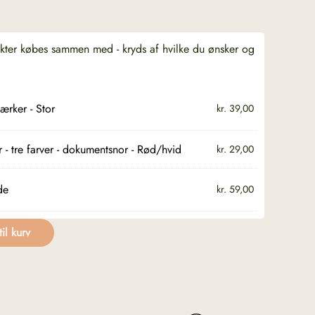
ukter købes sammen med - kryds af hvilke du ønsker og
ærker - Stor
kr.
39,00
 - tre farver - dokumentsnor - Rød/hvid
kr.
29,00
de
kr.
59,00
til kurv