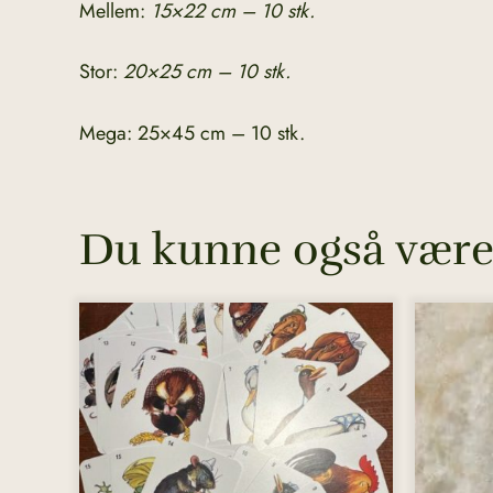
Mellem:
15×22 cm – 10 stk.
Stor:
20×25 cm – 10 stk.
Mega: 25×45 cm – 10 stk.
Du kunne også være 