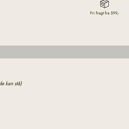
Fri fragt fra 599,-
de kan stå)