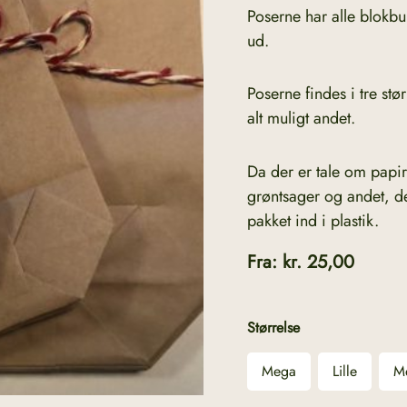
Poserne har alle blokbun
ud.
Poserne findes i tre stø
alt muligt andet.
Da der er tale om papir
grøntsager og andet, de
pakket ind i plastik.
Fra:
kr.
25,00
Størrelse
Mega
Lille
M