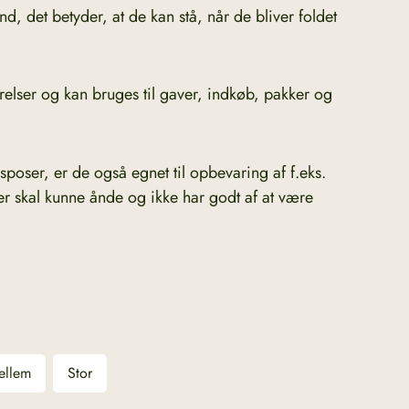
d, det betyder, at de kan stå, når de bliver foldet
rrelser og kan bruges til gaver, indkøb, pakker og
sposer, er de også egnet til opbevaring af f.eks.
r skal kunne ånde og ikke har godt af at være
ellem
Stor