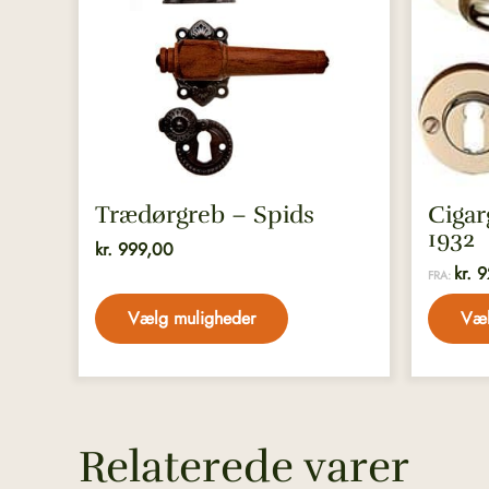
varianter.
variante
Mulighederne
Muligh
kan
kan
vælges
vælges
på
på
varesiden
varesid
Trædørgreb – Spids
Cigar
1932
kr.
999,00
kr.
9
FRA:
Vælg muligheder
Væl
Relaterede varer