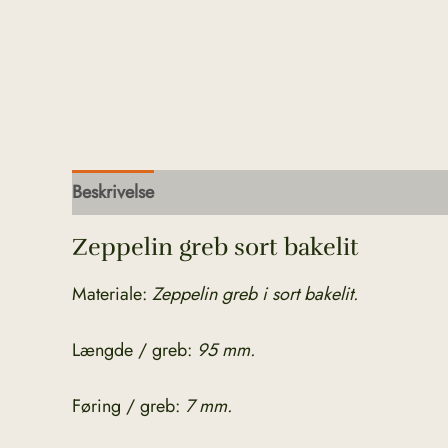
Beskrivelse
Yderligere information
Zeppelin greb sort bakelit
Materiale:
Zeppelin greb i sort bakelit.
Længde / greb:
95 mm.
Føring / greb:
7 mm.