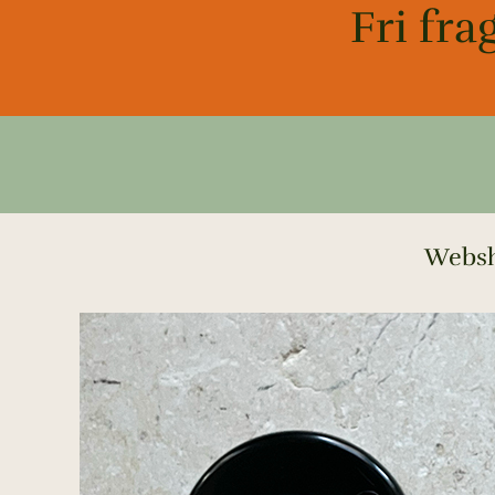
Gå
Fri fra
til
indholdet
Webs