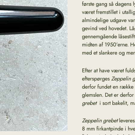
første gang så dagens l
været fremstillet i utal
almindelige udgave var
gevind ved hovedet. Lå
gennemgående låsestif
midten af 1950’erne. H
med et slankere og mere
Efter at have været ful
efterspørges
Zeppelin g
derfor fundet en række 
glemslen. Det er derfor 
grebet
i sort bakelit, m
Zeppelin grebet
leveres
8 mm firkantpinde i hver