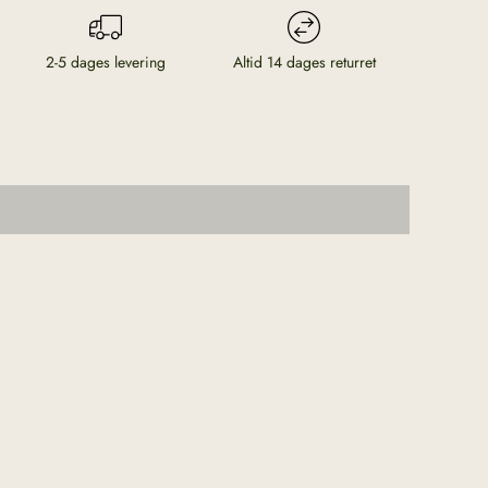
2-5 dages levering
Altid 14 dages returret