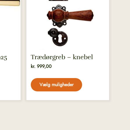
varianter.
Mulighederne
kan
vælges
på
varesiden
925
Trædørgreb – knebel
kr.
999,00
Vælg muligheder