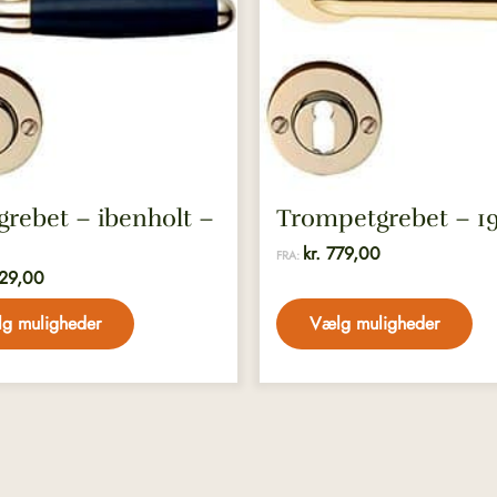
r.
varianter.
ederne
Mulighederne
kan
vælges
på
en
varesiden
grebet – ibenholt –
Trompetgrebet – 1
kr.
779,00
FRA:
29,00
g muligheder
Vælg muligheder