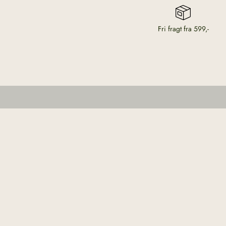
Fri fragt fra 599,-