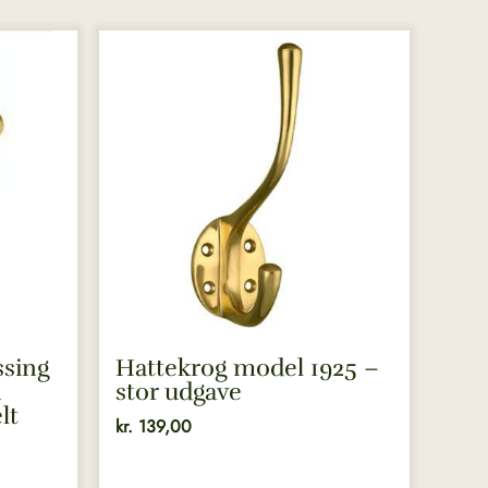
Dette
vare
har
flere
varianter.
Mulighederne
kan
vælges
på
varesiden
ssing
Hattekrog model 1925 –
å
stor udgave
lt
kr.
139,00