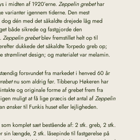
ys i midten af 1920’erne.
Zeppelin grebet
har
lige varianter igennem tiderne. Den mest
 dog dén med det såkaldte drejede låg med
get både sikrede og fastgjorde den
t.
Zeppelin grebet
blev fremstillet helt op til
erefter dukkede det såkaldte Torpedo greb op;
 strømlinet design; og materialet var melamin.
dstændig forsvundet fra markedet i henved 60 år
rebet
nu som aldrig før. Tibberup Høkeren har
intakte og originale forme af grebet frem fra
igen muligt at få lige præcis det antal af
Zeppelin
an ønsker til Funkis huset eller lejligheden.
 som komplet sæt
bestående af: 2 stk. greb, 2 stk.
 sin længde, 2 stk. låsepinde til fastgørelse på