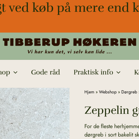
gt ved køb på mere end k
hop
Gode råd
Praktisk info
K
Zeppelin
Hjem
»
Webshop
»
Dørgreb
grebet,
Zeppelin gr
sort
bakelit
antal
For de fleste herhjemm
dørgreb i sort bakelit s