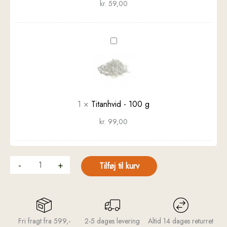
kr.
59,00
Titanhvid
-
100
g
1
×
Titanhvid - 100 g
kr.
99,00
-
+
Tilføj til kurv
Fri fragt fra 599,-
2-5 dages levering
Altid 14 dages returret