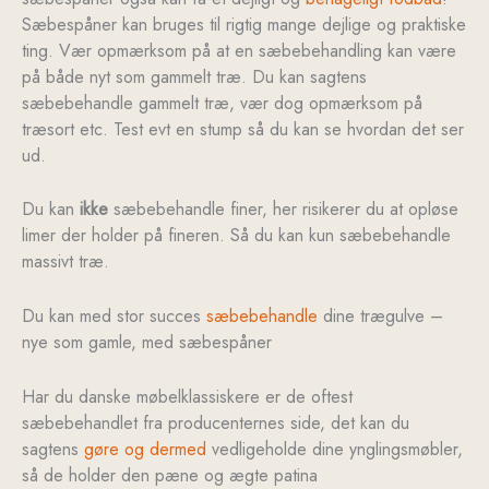
Sæbespåner kan bruges til rigtig mange dejlige og praktiske
ting. Vær opmærksom på at en sæbebehandling kan være
på både nyt som gammelt træ. Du kan sagtens
sæbebehandle gammelt træ, vær dog opmærksom på
træsort etc. Test evt en stump så du kan se hvordan det ser
ud.
Du kan
ikke
sæbebehandle finer, her risikerer du at opløse
limer der holder på fineren. Så du kan kun sæbebehandle
massivt træ.
Du kan med stor succes
sæbebehandle
dine trægulve –
nye som gamle, med sæbespåner
Har du danske møbelklassiskere er de oftest
sæbebehandlet fra producenternes side, det kan du
sagtens
gøre og dermed
vedligeholde dine ynglingsmøbler,
så de holder den pæne og ægte patina