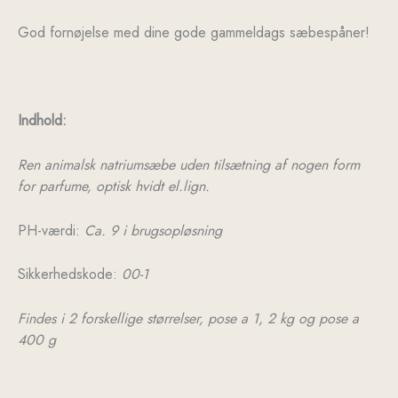
God fornøjelse med dine gode gammeldags sæbespåner!
Indhold:
Ren animalsk natriumsæbe uden tilsætning af nogen form
for parfume, optisk hvidt el.lign.
PH-værdi:
Ca. 9 i brugsopløsning
Sikkerhedskode:
00-1
Findes i 2 forskellige størrelser, pose a 1, 2 kg og pose a
400 g