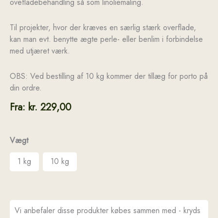
ovefladebehandling så som linoliemaling.
Til projekter, hvor der kræves en særlig stærk overflade,
kan man evt. benytte ægte perle- eller benlim i forbindelse
med utjæret værk.
OBS: Ved bestilling af 10 kg kommer der tillæg for porto på
din ordre.
Fra:
kr.
229,00
Vægt
1 kg
10 kg
Vi anbefaler disse produkter købes sammen med - kryds