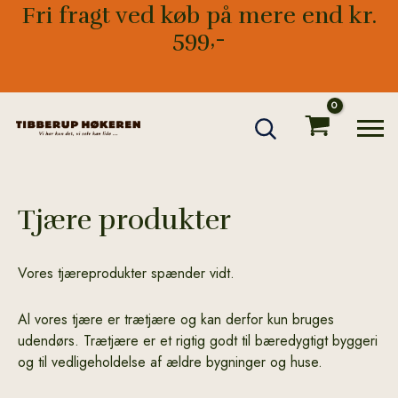
Gå
Fri fragt ved køb på mere end kr.
til
599,-
indholdet
Tjære produkter
Vores tjæreprodukter spænder vidt.
Al vores tjære er trætjære og kan derfor kun bruges
udendørs. Trætjære er et rigtig godt til bæredygtigt byggeri
og til vedligeholdelse af ældre bygninger og huse.