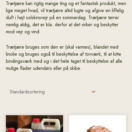
Trætjære kan rigtig mange ting og et fantastisk produkt, men
lige meget hvad, vil trætjære altid lugte og afgive en liffelig
duft i højt solskinsvejr på en sommerdag. Trætjære tørrer
nemlig aldig, det er bla. derfor at det virker og beskytter
mod vejr og vind.
Trætjære bruges som den er (skal varmes), blandet med
linolie og bruges også til beskyttelse af tovværk, til at kitte
bindingsværk med og i det hele taget til beskyttelse af alle
mulige flader udendørs eller på skibe.
Dette
Dette
vare
vare