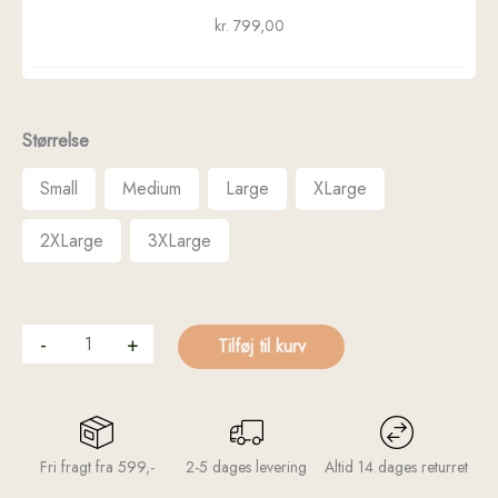
kr.
799,00
Størrelse
Small
Medium
Large
XLarge
2XLarge
3XLarge
-
+
Tilføj til kurv
Fri fragt fra 599,-
2-5 dages levering
Altid 14 dages returret