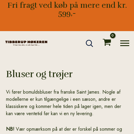
Gå
Fri fragt ved køb på mere end kr.
til
599,-
indholdet
Bluser og trøjer
Vi fører bomuldsbluser fra franske Saint James. Nogle af
modellerne er kun tilgængelige i een sæson, andre er
klassiskere og kommer hele tiden på lager igen, men der
kan være ventetid før kan vi en ny levering.
NB!
Vær opmærksom på at der er forskel på sommer og