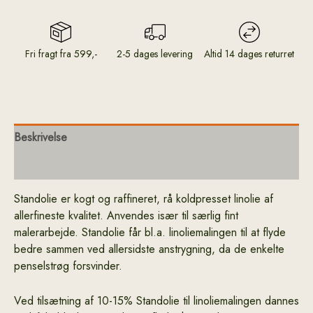
Fri fragt fra 599,-
2-5 dages levering
Altid 14 dages returret
Beskrivelse
Yderligere information
Standolie er kogt og raffineret, rå koldpresset linolie af
allerfineste kvalitet. Anvendes især til særlig fint
malerarbejde. Standolie får bl.a. linoliemalingen til at flyde
bedre sammen ved allersidste anstrygning, da de enkelte
penselstrøg forsvinder.
Ved tilsætning af 10-15% Standolie til linoliemalingen dannes