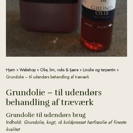
Grundolie
Hjem
»
Webshop
»
Olie, lim, voks & tjære
»
Linolie og terpentin
»
-
Grundolie – til udendørs behandling af træværk
til
udendørs
Grundolie – til udendørs
behandling
behandling af træværk
af
træværk
Grundolie til udendørs brug
antal
Indhold:
Grundolie, kogt, rå koldpresset hørfrøolie af fineste
kvalitet