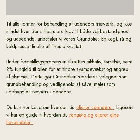
Yderligere information
Til alle former for behandling af udendørs træværk, og ikke
mindst hvor der stilles store krav til både vejrbestandighed
og udseende, anbefaler vi vores Grundolie: En kogt, rå og
koldpresset linolie af fineste kvalitet.
Under fremstillingsprocessen tilsættes sikkativ, tørrelse, samt
2% fungicid til olien for at hindre svampevækst og angreb
af skimmel. Dette gør Grundolien særdeles velegnet som
grundbehandling og vedligehold af såvel malet som
ubehandlet træværk udendøre.
Du kan her læse om hvordan du
olierer udendørs
.
Ligesom
vi har en guide til hvordan du
rengøre og olierer dine
havemøbler.