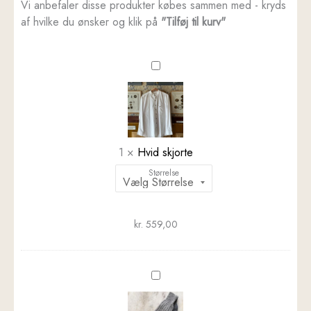
Vi anbefaler disse produkter købes sammen med - kryds
af hvilke du ønsker og klik på
"Tilføj til kurv"
Hvid
skjorte
1
×
Hvid skjorte
Størrelse
kr.
559,00
Alpaka
strømper