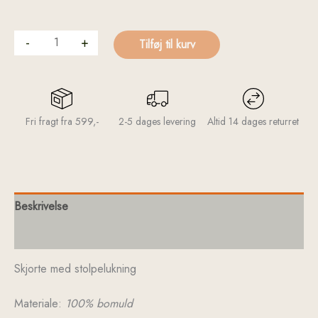
-
+
Tilføj til kurv
Fri fragt fra 599,-
2-5 dages levering
Altid 14 dages returret
Beskrivelse
Yderligere information
Skjorte med stolpelukning
Materiale:
100% bomuld