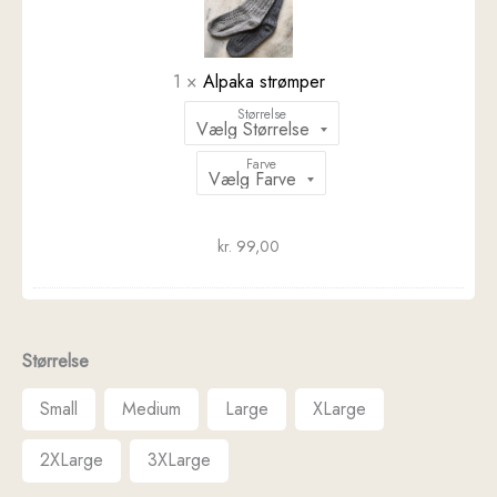
1
×
Alpaka strømper
Størrelse
Farve
kr.
99,00
Størrelse
Small
Medium
Large
XLarge
2XLarge
3XLarge