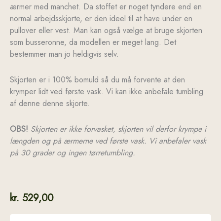
ærmer med manchet. Da stoffet er noget tyndere end en
normal arbejdsskjorte, er den ideel til at have under en
pullover eller vest. Man kan også vælge at bruge skjorten
som busseronne, da modellen er meget lang. Det
bestemmer man jo heldigvis selv.
Skjorten er i 100% bomuld så du må forvente at den
krymper lidt ved første vask. Vi kan ikke anbefale tumbling
af denne denne skjorte.
OBS!
Skjorten er ikke forvasket, skjorten vil derfor krympe i
længden og på ærmerne ved første vask. Vi anbefaler vask
på 30 grader og ingen tørretumbling.
kr.
529,00