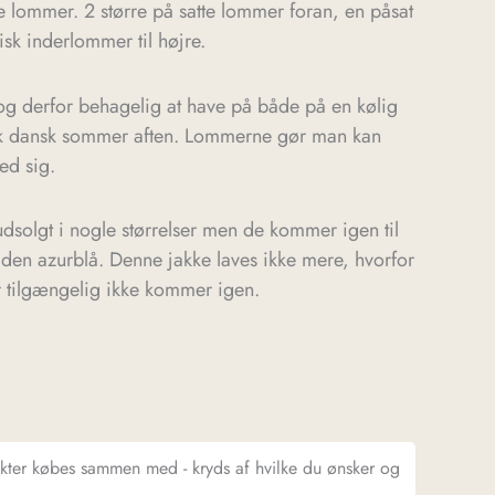
ke lommer. 2 større på satte lommer foran, en påsat
sk inderlommer til højre.
g derfor behagelig at have på både på en kølig
isk dansk sommer aften. Lommerne gør man kan
ed sig.
dsolgt i nogle størrelser men de kommer igen til
den azurblå. Denne jakke laves ikke mere, hvorfor
er tilgængelig ikke kommer igen.
ukter købes sammen med - kryds af hvilke du ønsker og