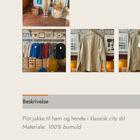
Beskrivelse
Yderligere information
Flot jakke til ham og hende i klassisk city stil
Materiale:
100% bomuld