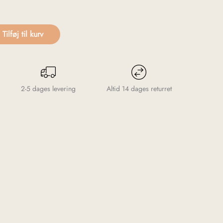
Tilføj til kurv
2-5 dages levering
Altid 14 dages returret