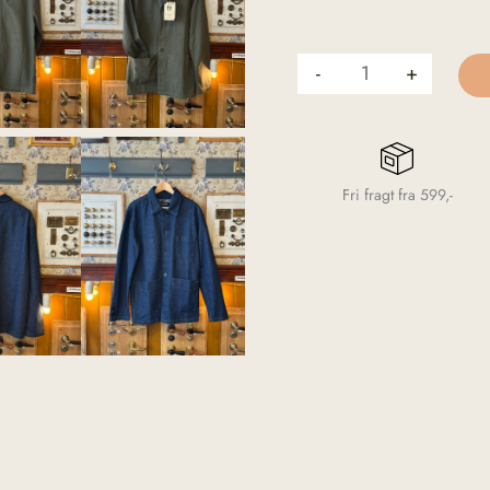
-
+
Fri fragt fra 599,-