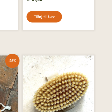
Tilføj til kurv
-26%
00.