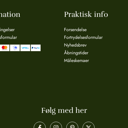
mation
Praktisk info
ingelser
Forsendelse
sformular
Fortrydelsesformular
Nyhedsbrev
Åbningstider
Måleskemaer
Følg med her