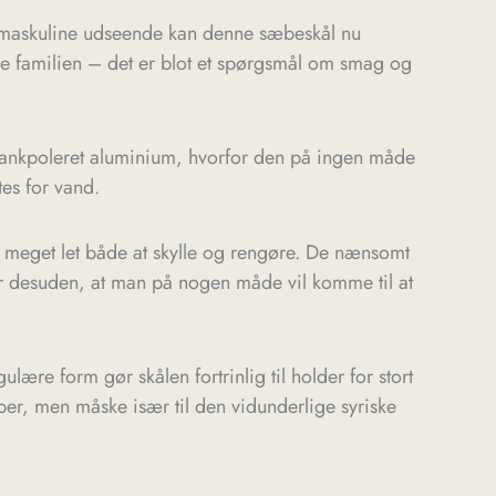
 maskuline udseende kan denne sæbeskål nu
le familien – det er blot et spørgsmål om smag og
 blankpoleret aluminium, hvorfor den på ingen måde
tes for vand.
 meget let både at skylle og rengøre. De nænsomt
r desuden, at man på nogen måde vil komme til at
lære form gør skålen fortrinlig til holder for stort
er, men måske især til den vidunderlige syriske