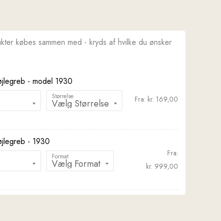
ukter købes sammen med - kryds af hvilke du ønsker
øjlegreb - model 1930
Størrelse
Fra:
kr.
169,00
øjlegreb - 1930
Fra:
Format
kr.
999,00