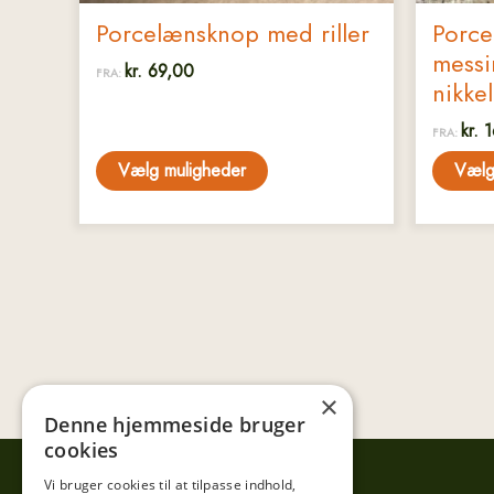
Porcelænsknop med riller
Porce
messi
kr.
69,00
FRA:
nikke
kr.
1
FRA:
Vælg muligheder
Vælg
×
Denne hjemmeside bruger
cookies
Vi bruger cookies til at tilpasse indhold,