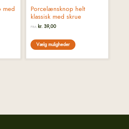
p med
Porcelænsknop helt
klassisk med skrue
kr.
39,00
FRA:
Vælg muligheder