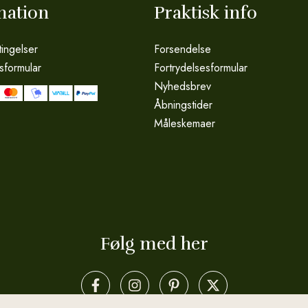
mation
Praktisk info
ingelser
Forsendelse
sformular
Fortrydelsesformular
Nyhedsbrev
Åbningstider
Måleskemaer
Følg med her