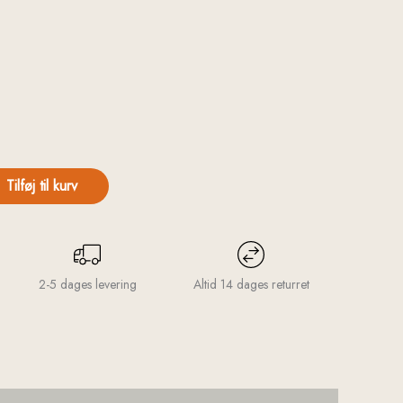
Tilføj til kurv
2-5 dages levering
Altid 14 dages returret