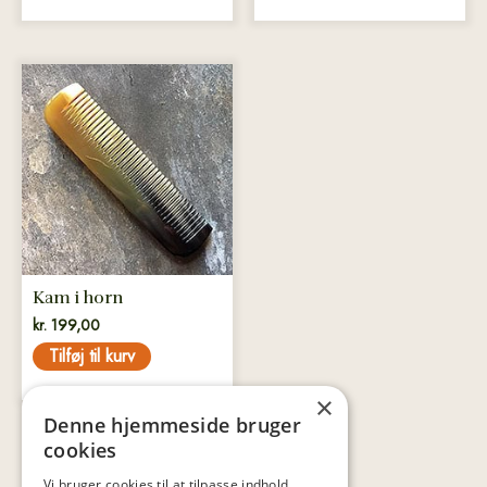
Kam i horn
kr.
199,00
Tilføj til kurv
×
Denne hjemmeside bruger
cookies
Vi bruger cookies til at tilpasse indhold,