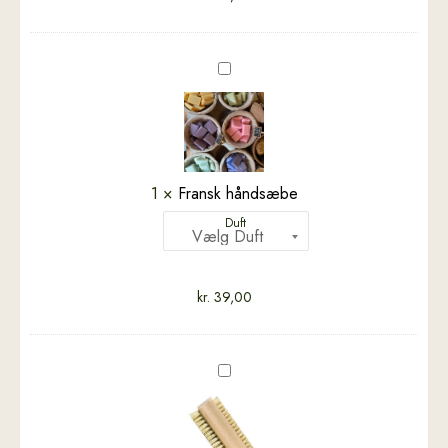
Fransk
håndsæbe
1
×
Fransk håndsæbe
Duft
kr.
39,00
Neglebørste