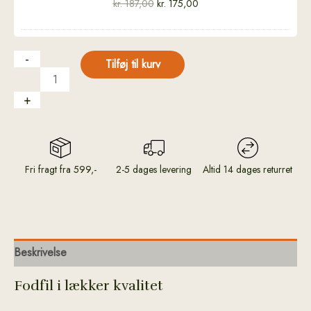
kr.
187,00
kr.
175,00
-
Tilføj til kurv
+
Fri fragt fra 599,-
2-5 dages levering
Altid 14 dages returret
Beskrivelse
Fodfil i lækker kvalitet