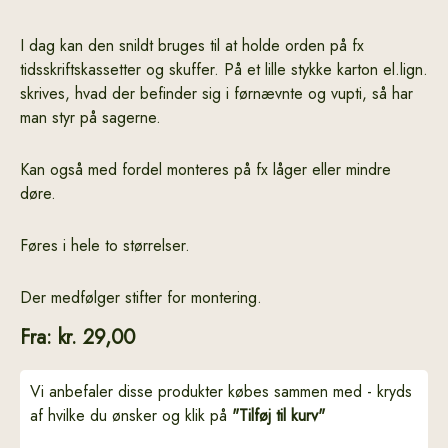
I dag kan den snildt bruges til at holde orden på fx
tidsskriftskassetter og skuffer. På et lille stykke karton el.lign.
skrives, hvad der befinder sig i førnævnte og vupti, så har
man styr på sagerne.
Kan også med fordel monteres på fx låger eller mindre
døre.
Føres i hele to størrelser.
Der medfølger stifter for montering.
Fra:
kr.
29,00
Vi anbefaler disse produkter købes sammen med - kryds
af hvilke du ønsker og klik på
"Tilføj til kurv"