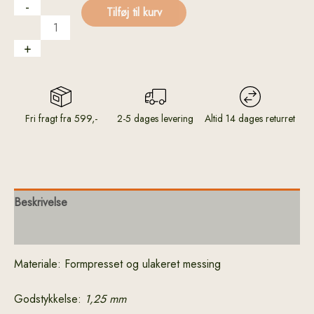
-
Tilføj til kurv
+
Fri fragt fra 599,-
2-5 dages levering
Altid 14 dages returret
Beskrivelse
Yderligere information
Materiale: Formpresset og ulakeret messing
Godstykkelse:
1,25 mm