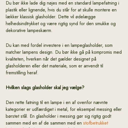
Du bør ikke lade dig nøjes med en standard lampefatning i
plastik eller lignende, hvis du står for at skulle montere en
lækker klassisk glasholder. Dette vil ødelægge
helhedsindtrykket og være rigtig synd for den smukke og
dekorative lampeskærm.
Du kan med fordel investere i en lampeglasholder, som
matcher lampens design. Du bør ikke gå på kompromis med
kvaliteten, hverken når det gælder designet på
glasholderen eller det materiale, som er anvendt til
fremstilling heraf.
Hvilken slags glasholder skal jeg vælge?
Den rette fatning til en lampe i en af ovenfor nævnte
kategorier er udfærdiget i metal, for eksempel messing eller
børstet stål. En glasholder i messing gør sig rigtig godt
sammen med en af de sammen med en
stofbetrukket