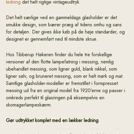
ledning
det helt rigtige vintageudtryk.
Det helt særlige ved en gammeldags glasholder er det
smukke design, som bærer præg af tidens omhu og sans
for detaljen. Der gives ikke køb på de høje standarder, og
designet er gennemført ned til mindste skrue.
Hos Tibberup Høkeren finder du hele tre forskellige
versioner af den flotte lampefatning i messing, nemlig
ubehandlet messing, som ligner guld, blank nikkel, som
ligner sølv, og bruneret messing, som er helt mørk og mat.
Samtlige glasholder-modeller er fremstillet i formpresset
messing ud fra en original model fra 1920’erne og passer i
omkreds perfekt til glasringen på eksempelvis en
skomagerlampeskærm.
Gør udtrykket komplet med en lækker ledning