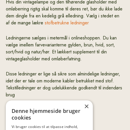
Hvis din vintagelampe og den tilhørende glasholder med
omløberring rigtig skal komme til deres ret, bør du ikke lade
dem dingle fra en kedelig grå elledning. Vælg i stedet en
af de mange lækre
stofbetrukne ledninger
Ledningerne sælges i metermål i onlineshoppen. Du kan
vælge imellem farvevarianterne gylden, brun, hvid, sort,
sort/hvid og natur/hør. Et lækkert supplement til din
vintageglasholder med omløberfatning.
Disse ledninger er lige så sikre som almindelige ledninger,
idet der er tale om moderne kabler betrukket med stof.
Tekstilledninger er dog udelukkende godkendt til indendørs
brug
×
Denne hjemmeside bruger
cookies
Vi bruger cookies til at tilpasse indhold,