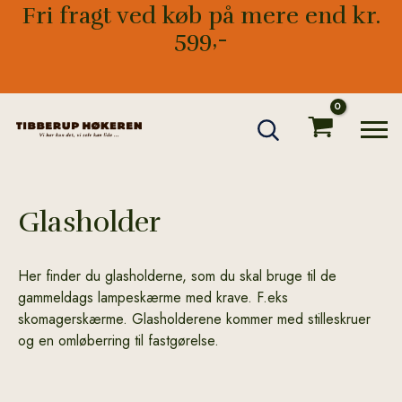
Gå
Fri fragt ved køb på mere end kr.
til
599,-
indholdet
Glasholder
Her finder du glasholderne, som du skal bruge til de
gammeldags lampeskærme med krave. F.eks
skomagerskærme. Glasholderene kommer med stilleskruer
og en omløberring til fastgørelse.