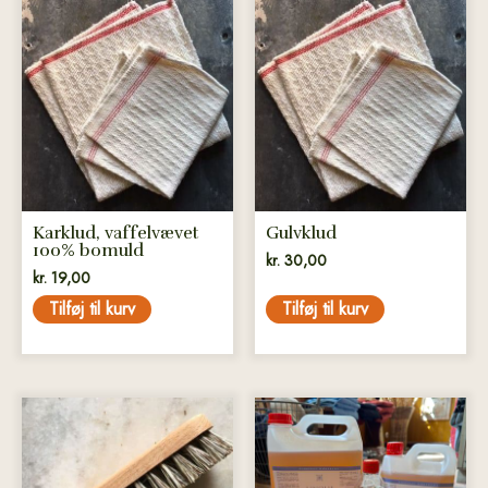
Karklud, vaffelvævet
Gulvklud
100% bomuld
kr.
30,00
kr.
19,00
Tilføj til kurv
Tilføj til kurv
Dette
vare
har
flere