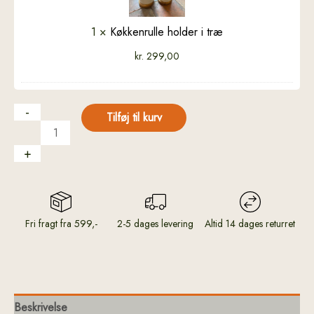
1
×
Køkkenrulle holder i træ
kr.
299,00
-
Tilføj til kurv
+
Fri fragt fra 599,-
2-5 dages levering
Altid 14 dages returret
Beskrivelse