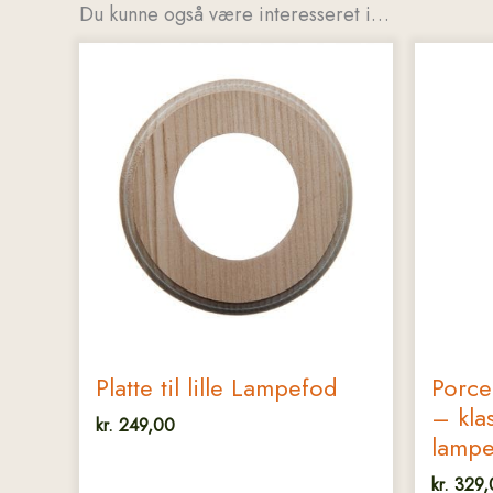
Du kunne også være interesseret i…
Platte til lille Lampefod
Porce
– kla
kr.
249,00
lamp
kr.
329,