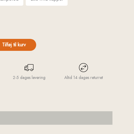
Tilføj til kurv
2-5 dages levering
Altid 14 dages returret