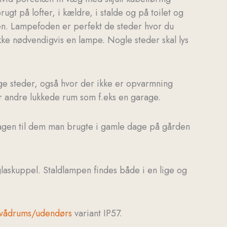
ugt på lofter, i kældre, i stalde og på toilet og
en. Lampefoden er perfekt de steder hvor du
ikke nødvendigvis en lampe. Nogle steder skal lys
ge steder, også hvor der ikke er opvarmning
er andre lukkede rum som f.eks en garage.
gen til dem man brugte i gamle dage på gården
laskuppel. Staldlampen findes både i en lige og
vådrums/udendørs
variant IP57.