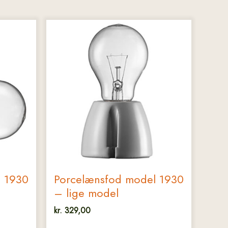
l 1930
Porcelænsfod model 1930
– lige model
kr.
329,00