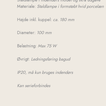
Materiale:
Staldlampe i formstøbt hvid porcelæn
Højde inkl. kuppel:
ca. 180 mm
Diameter:
100 mm
Belastning:
Max 75 W
Øvrigt:
Ledningsføring bagud
IP20, må kun bruges indendørs
Kan serieforbindes