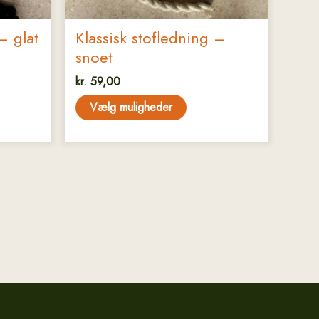
– glat
Klassisk stofledning –
snoet
kr.
59,00
Vælg muligheder