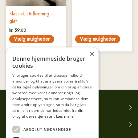
Klassisk stofledning –
glat
kr.
59,00
Vælg muligheder
Vælg muligheder
×
Denne hjemmeside bruger
cookies
Vi bruger cookies til at tilpasse indhold,
annoncer og til at analysere vores trafik. Vi
deler også oplysninger om din brug af vores
websted med vores annoncerings- og
analysepartnere, som kan kombinere dem
med andre oplysninger, som du har givet
Tibberup Høkeren
dem, eller som de har indsamlet fra din
brug af deres tjenester.
Læs mere
Information
ABSOLUT NØDVENDIGE