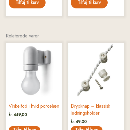
Tilføj til kurv
Tilføj til kurv
Relaterede varer
Vinkelfod i hvid porcelæn
Drypknap – klassisk
ledningsholder
kr.
449,00
kr.
49,00
Tilføj til kurv
Tilføj til kurv