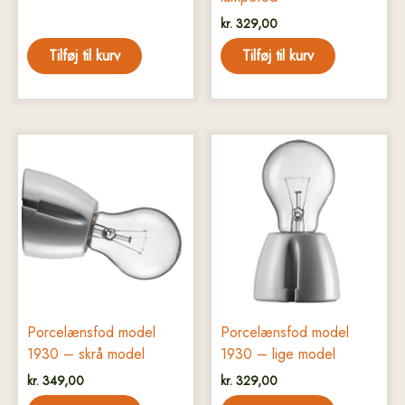
kr.
329,00
Tilføj til kurv
Tilføj til kurv
Porcelænsfod model
Porcelænsfod model
1930 – skrå model
1930 – lige model
kr.
349,00
kr.
329,00