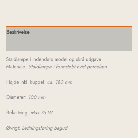
Beskrivelse
Yderligere information
Staldlampe i indendørs model og skrå udgave
Materiale:
Staldlampe i formstøbt hvid porcelæn
Højde inkl. kuppel:
ca. 180 mm
Diameter:
100 mm
Belastning:
Max 75 W
Øvrigt:
Ledningsføring bagud