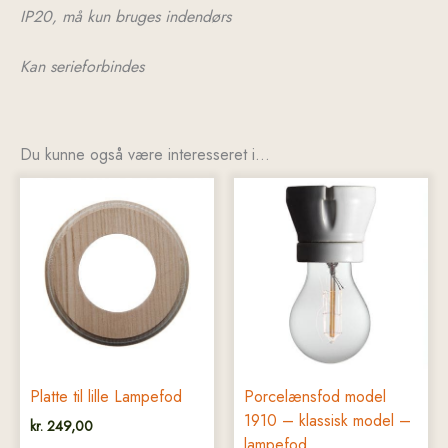
IP20, må kun bruges indendørs
Kan serieforbindes
Du kunne også være interesseret i…
Platte til lille Lampefod
Porcelænsfod model
1910 – klassisk model –
kr.
249,00
lampefod