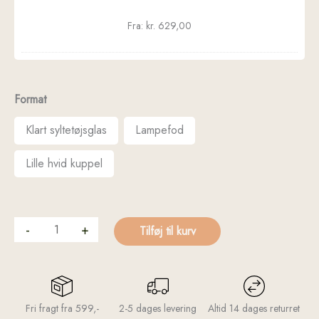
Fra:
kr.
629,00
Format
Klart syltetøjsglas
Lampefod
Lille hvid kuppel
-
+
Tilføj til kurv
Fri fragt fra 599,-
2-5 dages levering
Altid 14 dages returret