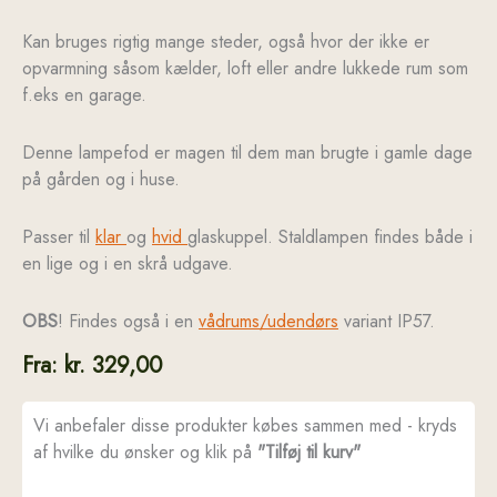
Kan bruges rigtig mange steder, også hvor der ikke er
opvarmning såsom kælder, loft eller andre lukkede rum som
f.eks en garage.
Denne lampefod er magen til dem man brugte i gamle dage
på gården og i huse.
Passer til
klar
og
hvid
glaskuppel. Staldlampen findes både i
en lige og i en skrå udgave.
OBS
! Findes også i en
vådrums/udendørs
variant IP57.
Fra:
kr.
329,00
Vi anbefaler disse produkter købes sammen med - kryds
af hvilke du ønsker og klik på
"Tilføj til kurv"