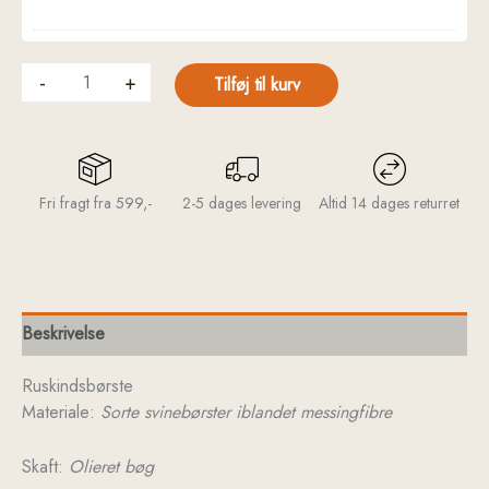
-
+
Tilføj til kurv
Fri fragt fra 599,-
2-5 dages levering
Altid 14 dages returret
Beskrivelse
Ruskindsbørste
Materiale:
Sorte svinebørster iblandet messingfibre
Skaft:
Olieret bøg